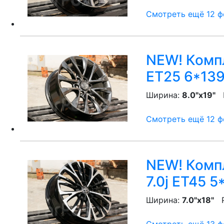
Смотреть ещё 12 фо
NEW! Компл
ET25 6*139
Ширина:
8.0"x19"
P
Смотреть ещё 12 фо
NEW! Компл
7.0j ET45 5
Ширина:
7.0"x18"
P