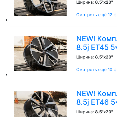
Ширина:
8.5"x20"
P
Смотреть ещё 12 фо
NEW! Компл
8.5j ET45 5
Ширина:
8.5"x20"
P
Смотреть ещё 10 фо
NEW! Компл
8.5j ET46 5
Ширина:
8.5"x20"
P