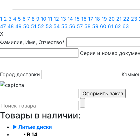
1
2
3
4
5
6
7
8
9
10
11
12
13
14
15
16
17
18
19
20
21
22
23
47
48
49
50
51
52
53
54
55
56
57
58
59
60
61
62
63
X
Фамилия, Имя, Отчество*
Серия и номер докуме
Город доставки
Коммен
Товары в наличии:
► Литые диски
• R 14