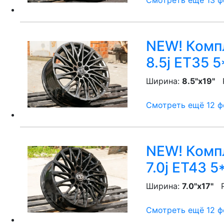
Смотреть ещё 13 фо
NEW! Компл
8.5j ET35 5
Ширина:
8.5"x19"
P
Смотреть ещё 12 фо
NEW! Компл
7.0j ET43 5
Ширина:
7.0"x17"
P
Смотреть ещё 12 фо