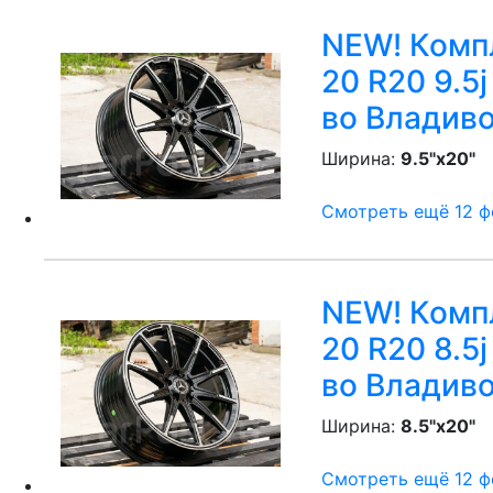
NEW! Компл
20 R20 9.5j
во Владив
Ширина:
9.5"x20"
P
Смотреть ещё 12 фо
NEW! Компл
20 R20 8.5
во Владив
Ширина:
8.5"x20"
P
Смотреть ещё 12 фо