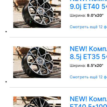
9.0j ET40 5
Ширина:
9.0"x20"
P
Смотреть ещё 12 фо
NEW! Компл
8.5j ET35 5
Ширина:
8.5"x20"
P
Смотреть ещё 12 фо
NEW! Компл
ET40 5*100