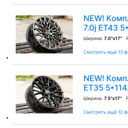
NEW! Компл
7.0j ET43 5
Ширина:
7.0"x17"
P
Смотреть ещё 13 фо
NEW! Компл
ET35 5*114
Ширина:
7.5"x17"
P
Смотреть ещё 12 фо