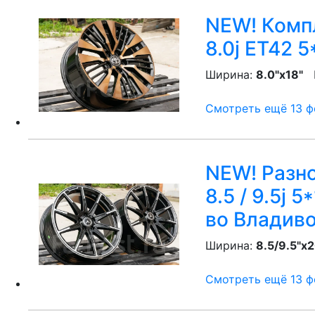
NEW! Компл
8.0j ET42 5
Ширина:
8.0"x18"
P
Смотреть ещё 13 фо
NEW! Разн
8.5 / 9.5j 
во Владив
Ширина:
8.5/9.5"x2
Смотреть ещё 13 фо