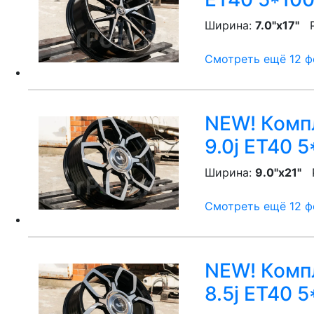
Ширина:
7.0"x17"
P
Смотреть ещё 12 фо
NEW! Компл
9.0j ET40 5
Ширина:
9.0"x21"
P
Смотреть ещё 12 фо
NEW! Компл
8.5j ET40 5