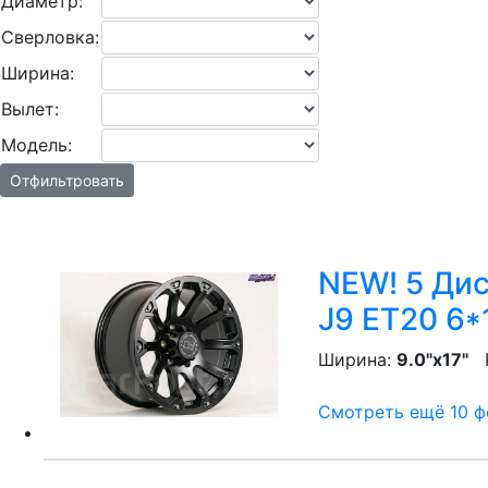
Диаметр:
Сверловка:
Ширина:
Вылет:
Модель:
Отфильтровать
NEW! 5 Дис
J9 ET20 6*
Ширина:
9.0"x17"
P
Смотреть ещё 10 фо