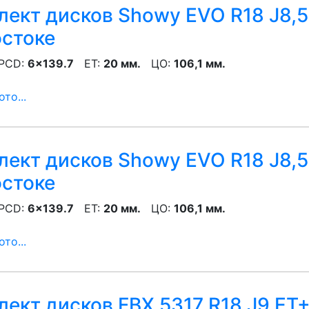
ект дисков Showy EVO R18 J8,5 
остоке
CD:
6x139.7
ET:
20 мм.
ЦО:
106,1 мм.
то...
ект дисков Showy EVO R18 J8,5 
остоке
CD:
6x139.7
ET:
20 мм.
ЦО:
106,1 мм.
то...
ект дисков FBX 5317 R18 J9 ET+