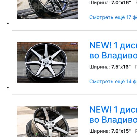
Ширина:
7.0"x16"
P
Смотреть ещё 17 фо
NEW! 1 диск
во Владив
Ширина:
7.5"x16"
P
Смотреть ещё 14 фо
NEW! 1 диск
во Владив
Ширина:
7.0"x15"
P