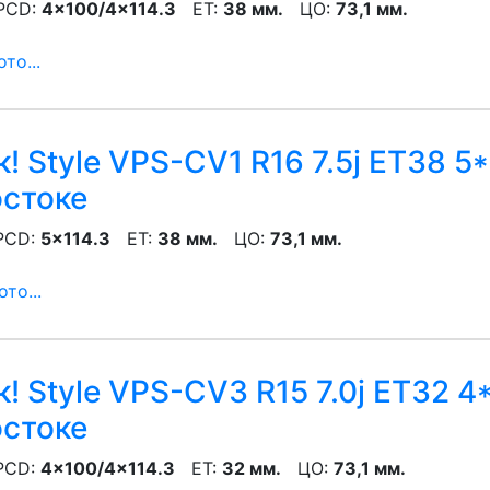
CD:
4x100/4x114.3
ET:
38 мм.
ЦО:
73,1 мм.
то...
! Style VPS-CV1 R16 7.5j ET38 5
остоке
CD:
5x114.3
ET:
38 мм.
ЦО:
73,1 мм.
то...
! Style VPS-CV3 R15 7.0j ET32 4
остоке
CD:
4x100/4x114.3
ET:
32 мм.
ЦО:
73,1 мм.