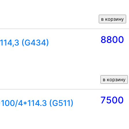
8800
*114,3 (G434)
7500
*100/4*114.3 (G511)