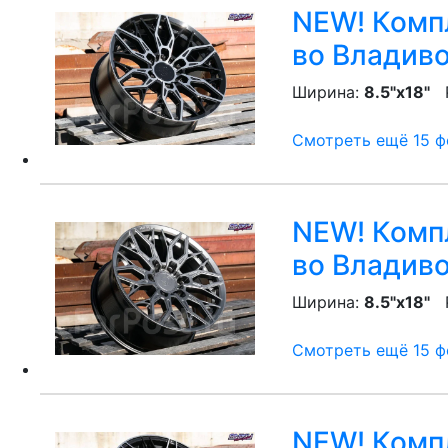
NEW! Компл
во Владив
Ширина:
8.5"x18"
P
Смотреть ещё 15 фо
NEW! Компл
во Владив
Ширина:
8.5"x18"
P
Смотреть ещё 15 фо
NEW! Компл