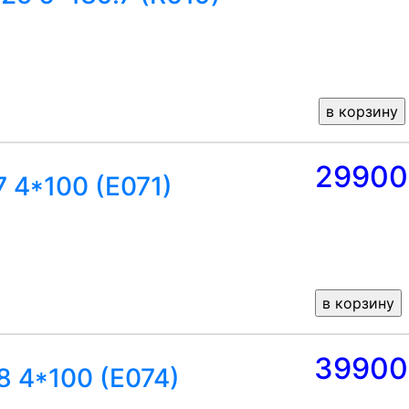
29900
7 4*100 (E071)
39900
8 4*100 (E074)