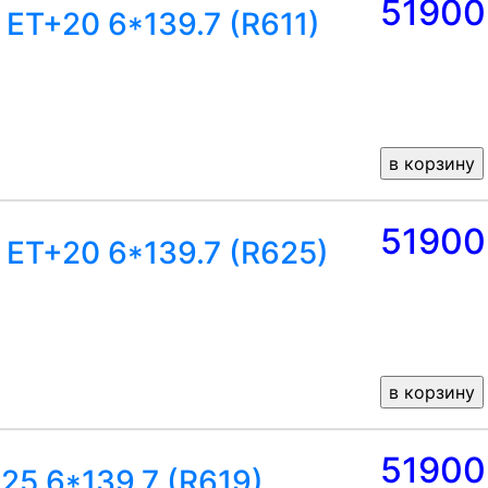
51900
ET+20 6*139.7 (R611)
51900
ET+20 6*139.7 (R625)
51900
25 6*139.7 (R619)