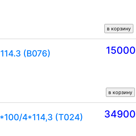
15000
114.3 (B076)
34900
*100/4*114,3 (T024)