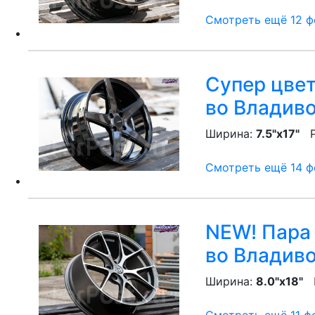
Смотреть ещё 12 фо
Супер цвет
во Владив
Ширина:
7.5"x17"
P
Смотреть ещё 14 фо
NEW! Пара 
во Владив
Ширина:
8.0"x18"
P