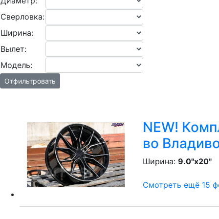
Диаметр:
Сверловка:
Ширина:
Вылет:
Модель:
Отфильтровать
NEW! Компл
во Владив
Ширина:
9.0"x20"
P
Смотреть ещё 15 фо