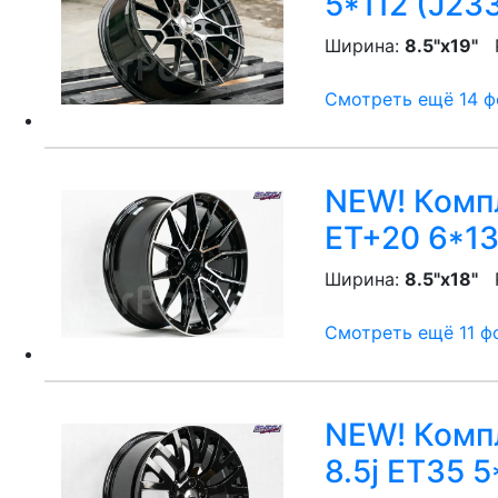
5*112 (J23
Ширина:
8.5"x19"
P
Смотреть ещё 14 фо
NEW! Компл
ET+20 6*13
Ширина:
8.5"x18"
P
Смотреть ещё 11 фо
NEW! Компл
8.5j ET35 5