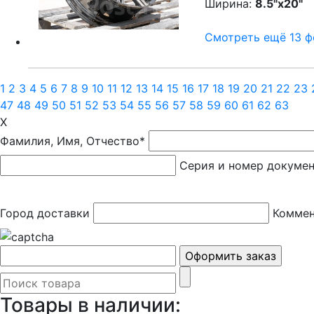
Ширина:
8.5"x20"
P
Смотреть ещё 13 фо
1
2
3
4
5
6
7
8
9
10
11
12
13
14
15
16
17
18
19
20
21
22
23
47
48
49
50
51
52
53
54
55
56
57
58
59
60
61
62
63
X
Фамилия, Имя, Отчество*
Серия и номер докуме
Город доставки
Коммен
Товары в наличии: