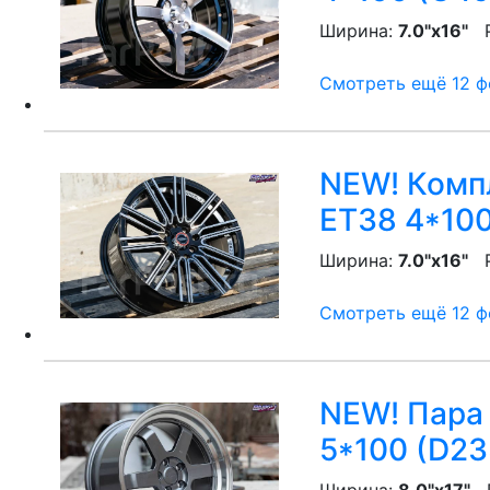
Ширина:
7.0"x16"
P
Смотреть ещё 12 фо
NEW! Компл
ET38 4*100
Ширина:
7.0"x16"
P
Смотреть ещё 12 фо
NEW! Пара 
5*100 (D23