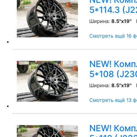
5*114.3 (J2
Ширина:
8.5"x19"
P
Смотреть ещё 16 фо
NEW! Компл
5*108 (J23
Ширина:
8.5"x19"
P
Смотреть ещё 13 фо
NEW! Компл