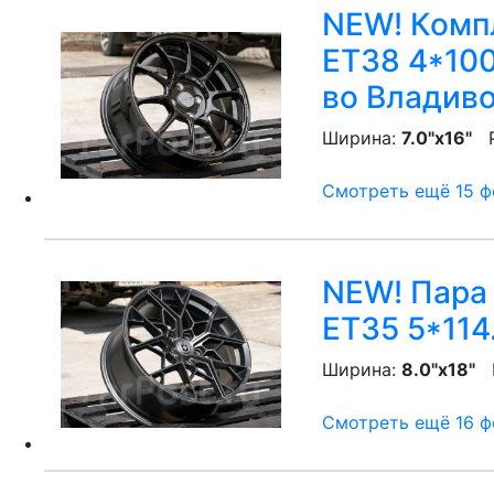
NEW! Компл
ET38 4*100
во Владив
Ширина:
7.0"x16"
P
Смотреть ещё 15 фо
NEW! Пара 
ET35 5*114.
Ширина:
8.0"x18"
P
Смотреть ещё 16 фо