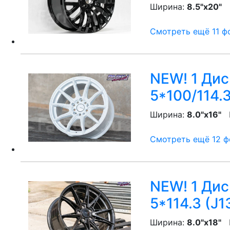
Ширина:
8.5"x20"
P
Смотреть ещё 11 фо
NEW! 1 Дис
5*100/114.3
Ширина:
8.0"x16"
P
Смотреть ещё 12 фо
NEW! 1 Диск
5*114.3 (J1
Ширина:
8.0"x18"
P