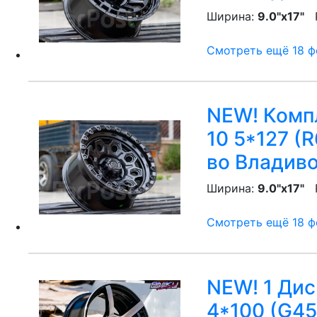
Ширина:
9.0"x17"
P
Смотреть ещё 18 фо
NEW! Компл
10 5*127 (
во Владив
Ширина:
9.0"x17"
P
Смотреть ещё 18 фо
NEW! 1 Дис
4*100 (G45