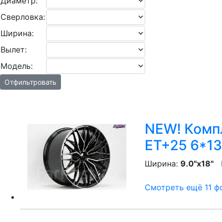
Диаметр:
Сверловка:
Ширина:
Вылет:
Модель:
Отфильтровать
NEW! Компл
ET+25 6*13
Ширина:
9.0"x18"
P
Смотреть ещё 11 фо