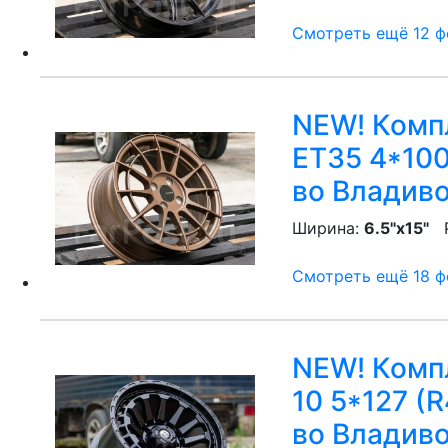
Смотреть ещё 12 фо
NEW! Компл
ET35 4*100
во Владив
Ширина:
6.5"x15"
P
Смотреть ещё 18 фо
NEW! Компл
10 5*127 (R
во Владив