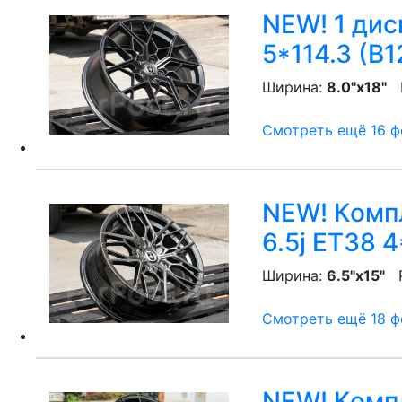
NEW! 1 диск
5*114.3 (B1
Ширина:
8.0"x18"
P
Смотреть ещё 16 фо
NEW! Компл
6.5j ET38 4
Ширина:
6.5"x15"
P
Смотреть ещё 18 фо
NEW! Компл