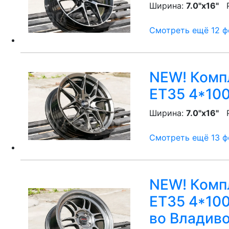
Ширина:
7.0"x16"
P
Смотреть ещё 12 фо
NEW! Компл
ET35 4*100
Ширина:
7.0"x16"
P
Смотреть ещё 13 фо
NEW! Компл
ET35 4*100
во Владив