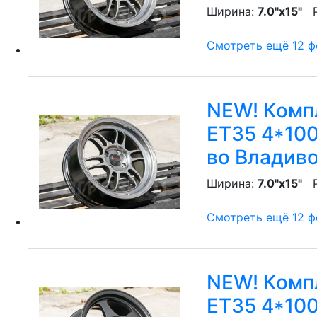
Ширина:
7.0"x15"
P
Смотреть ещё 12 фо
NEW! Компл
ET35 4*100
во Владив
Ширина:
7.0"x15"
P
Смотреть ещё 12 фо
NEW! Компл
ET35 4*100