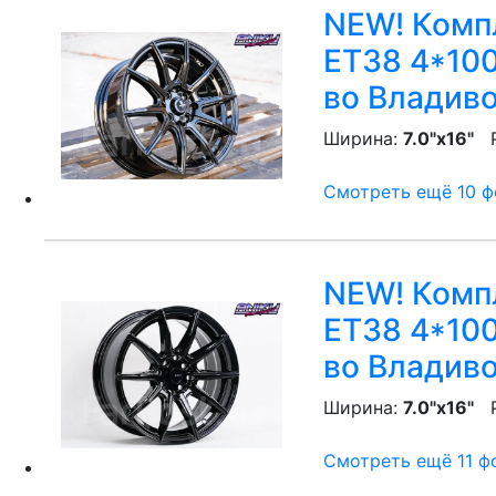
NEW! Компл
ET38 4*100
во Владив
Ширина:
7.0"x16"
P
Смотреть ещё 10 фо
NEW! Компл
ET38 4*100
во Владив
Ширина:
7.0"x16"
P
Смотреть ещё 11 фо