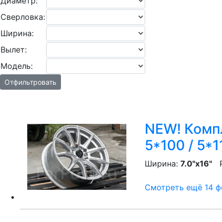
Диаметр:
Сверловка:
Ширина:
Вылет:
Модель:
Отфильтровать
NEW! Компл
5*100 / 5*1
Ширина:
7.0"x16"
P
Смотреть ещё 14 фо