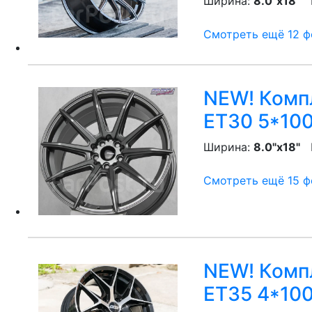
Ширина:
8.0"x18"
P
Смотреть ещё 12 фо
NEW! Компл
ET30 5*100
Ширина:
8.0"x18"
P
Смотреть ещё 15 фо
NEW! Компл
ET35 4*100