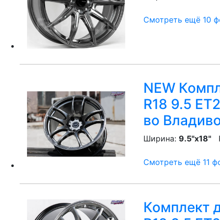
Смотреть ещё 10 фо
NEW Компл
R18 9.5 ET
во Владив
Ширина:
9.5"x18"
P
Смотреть ещё 11 фо
Комплект д