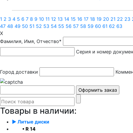
1
2
3
4
5
6
7
8
9
10
11
12
13
14
15
16
17
18
19
20
21
22
23
47
48
49
50
51
52
53
54
55
56
57
58
59
60
61
62
63
X
Фамилия, Имя, Отчество*
Серия и номер докуме
Город доставки
Коммен
Товары в наличии:
► Литые диски
• R 14