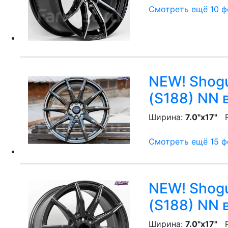
Смотреть ещё 10 фо
NEW! Shogu
(S188) NN
в
Ширина:
7.0"x17"
P
Смотреть ещё 15 фо
NEW! Shogu
(S188) NN
в
Ширина:
7.0"x17"
P