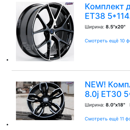
Комплект д
ET38 5*114
Ширина:
8.5"x20"
P
Смотреть ещё 10 фо
NEW! Компл
8.0j ET30 5
Ширина:
8.0"x18"
P
Смотреть ещё 11 фо