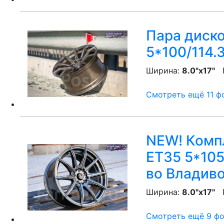
Пара диско
5*100/114.3
Ширина:
8.0"x17"
P
Смотреть ещё 11 фо
NEW! Компл
ET35 5*105
во Владив
Ширина:
8.0"x17"
P
Смотреть ещё 9 фот