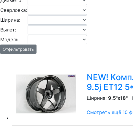
Диаметр:
Сверловка:
Ширина:
Вылет:
Модель:
Отфильтровать
NEW! Компл
9.5j ET12 5
Ширина:
9.5"x18"
P
Смотреть ещё 10 фо