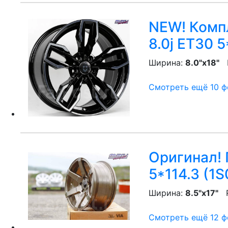
NEW! Компл
8.0j ET30 5
Ширина:
8.0"x18"
P
Смотреть ещё 10 фо
Оригинал! 
5*114.3 (1S
Ширина:
8.5"x17"
P
Смотреть ещё 12 фо