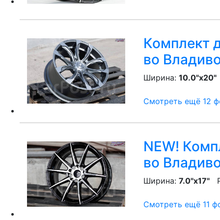
Комплект д
во Владив
Ширина:
10.0"x20"
Смотреть ещё 12 фо
NEW! Компл
во Владив
Ширина:
7.0"x17"
P
Смотреть ещё 11 фо