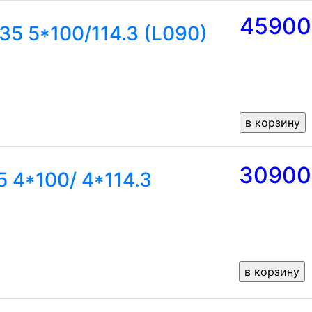
45900
35 5*100/114.3 (L090)
30900
 4*100/ 4*114.3