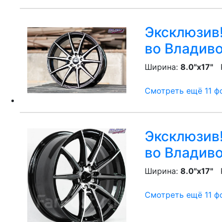
Эксклюзив!
во Владив
Ширина:
8.0"x17"
P
Смотреть ещё 11 фо
Эксклюзив!
во Владив
Ширина:
8.0"x17"
P
Смотреть ещё 11 фо