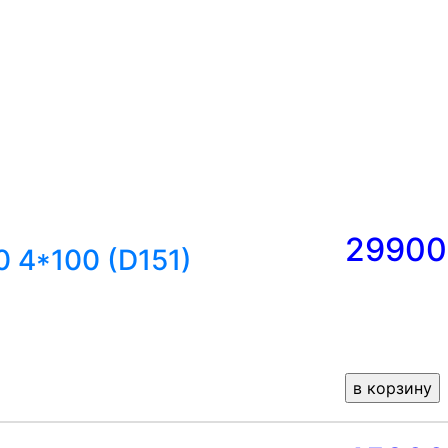
29900
0 4*100 (D151)