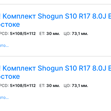
 Комплект Shogun S10 R17 8.0J 
остоке
CD:
5x108/5x112
ET:
30 мм.
ЦО:
73,1 мм.
то...
 Комплект Shogun S10 R17 8.0J 
остоке
CD:
5x108/5x112
ET:
30 мм.
ЦО:
73,1 мм.
то...