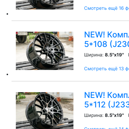
Смотреть ещё 16 фо
NEW! Компл
5*108 (J23
Ширина:
8.5"x19"
P
Смотреть ещё 13 фо
NEW! Компл
5*112 (J23
Ширина:
8.5"x19"
P