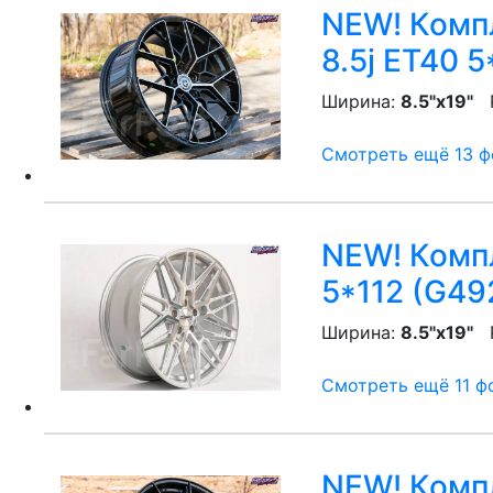
NEW! Компл
8.5j ET40 5
Ширина:
8.5"x19"
P
Смотреть ещё 13 фо
NEW! Компл
5*112 (G49
Ширина:
8.5"x19"
P
Смотреть ещё 11 фо
NEW! Компл