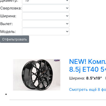
Диаметр:
Сверловка:
Ширина:
Вылет:
Модель:
Отфильтровать
NEW! Компл
8.5j ET40 5
Ширина:
8.5"x19"
P
Смотреть ещё 8 фот