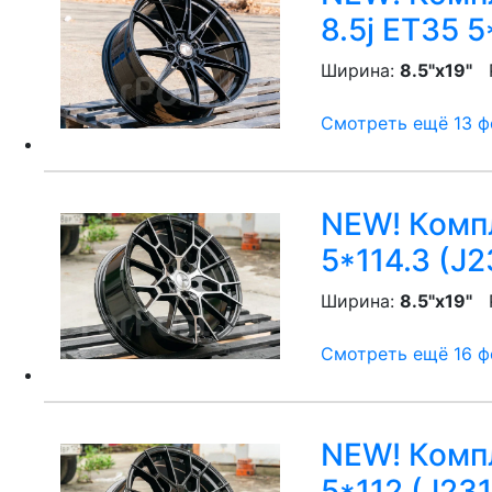
8.5j ET35 5
Ширина:
8.5"x19"
P
Смотреть ещё 13 фо
NEW! Компл
5*114.3 (J2
Ширина:
8.5"x19"
P
Смотреть ещё 16 фо
NEW! Компл
5*112 (J231