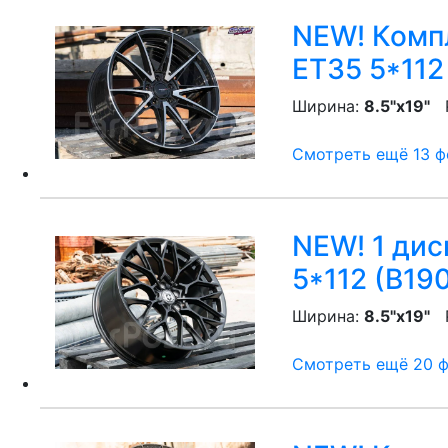
NEW! Компл
ET35 5*112
Ширина:
8.5"x19"
P
Смотреть ещё 13 фо
NEW! 1 дис
5*112 (B19
Ширина:
8.5"x19"
P
Смотреть ещё 20 фо