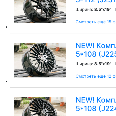
Ширина:
8.5"x19"
P
Смотреть ещё 15 фо
NEW! Компл
5*108 (J22
Ширина:
8.5"x19"
P
Смотреть ещё 12 фо
NEW! Компл
5*108 (J22