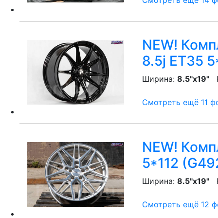
Смотреть ещё 14 фо
NEW! Компл
8.5j ET35 5
Ширина:
8.5"x19"
P
Смотреть ещё 11 фо
NEW! Компл
5*112 (G49
Ширина:
8.5"x19"
P
Смотреть ещё 12 фо