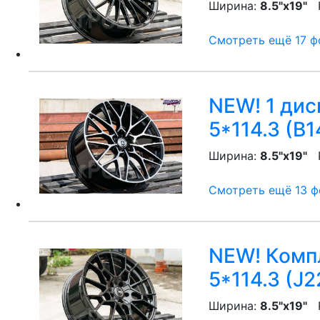
Ширина:
8.5"x19"
P
Смотреть ещё 17 фо
NEW! 1 диск
5*114.3 (B1
Ширина:
8.5"x19"
P
Смотреть ещё 13 фо
NEW! Компл
5*114.3 (J2
Ширина:
8.5"x19"
P