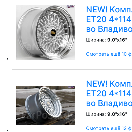
NEW! Компл
ET20 4*114.
во Владив
Ширина:
9.0"x16"
P
Смотреть ещё 10 фо
NEW! Компл
ET20 4*114.
во Владив
Ширина:
9.0"x16"
P
Смотреть ещё 12 фо