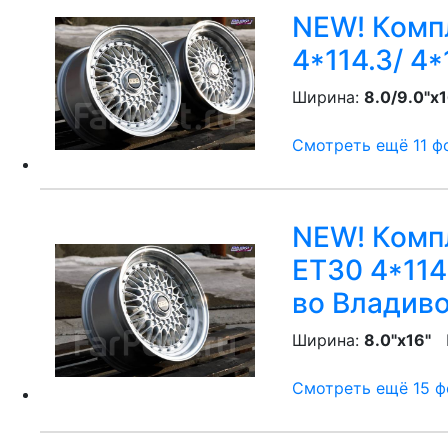
NEW! Компл
4*114.3/ 4*
Ширина:
8.0/9.0"x1
Смотреть ещё 11 фо
NEW! Компл
ET30 4*114.
во Владив
Ширина:
8.0"x16"
P
Смотреть ещё 15 фо