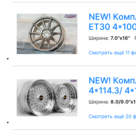
NEW! Компл
ET30 4*100
Ширина:
7.0"x16"
P
Смотреть ещё 11 фо
NEW! Компл
4*114.3/ 4*
Ширина:
8.0/9.0"x1
Смотреть ещё 20 фо