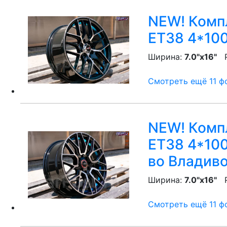
NEW! Компл
ET38 4*100
Ширина:
7.0"x16"
P
Смотреть ещё 11 фо
NEW! Компл
ET38 4*100
во Владив
Ширина:
7.0"x16"
P
Смотреть ещё 11 фо