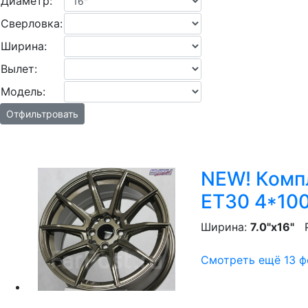
Диаметр:
Сверловка:
Ширина:
Вылет:
Модель:
Отфильтровать
NEW! Компл
ET30 4*100
Ширина:
7.0"x16"
P
Смотреть ещё 13 фо