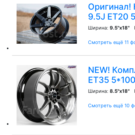
Оригинал! 
9.5J ET20 
Ширина:
9.5"x18"
P
Смотреть ещё 11 фо
NEW! Компл
ET35 5*100
Ширина:
8.5"x18"
P
Смотреть ещё 10 фо