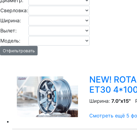
Диаметр:
Сверловка:
Ширина:
Вылет:
Модель:
Отфильтровать
NEW! ROTA /
ET30 4*100
Ширина:
7.0"x15"
P
Смотреть ещё 5 фот