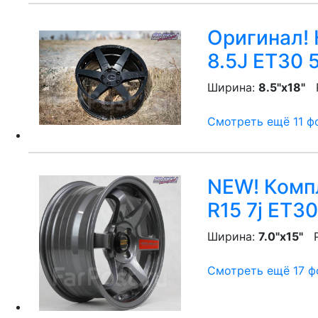
Оригинал! 
8.5J ET30 
Ширина:
8.5"x18"
P
Смотреть ещё 11 фо
NEW! Компл
R15 7j ET30
Ширина:
7.0"x15"
P
Смотреть ещё 17 фо