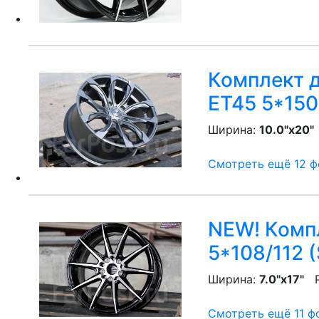
Комплект д
ET45 5*150
Ширина:
10.0"x20"
Смотреть ещё 12 фо
NEW! Компл
5*108/112 
Ширина:
7.0"x17"
P
Смотреть ещё 11 фо