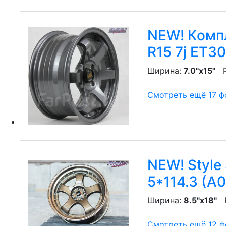
NEW! Компл
R15 7j ET30
Ширина:
7.0"x15"
P
Смотреть ещё 17 фо
NEW! Style 
5*114.3 (A
Ширина:
8.5"x18"
P
Смотреть ещё 12 фо