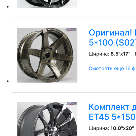
Оригинал! 
5*100 (S02
Ширина:
8.5"x17"
P
Смотреть ещё 16 фо
Комплект д
ET45 5*150
Ширина:
10.0"x20"