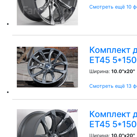
Смотреть ещё 10 фо
Комплект д
ET45 5*150
Ширина:
10.0"x20"
Смотреть ещё 13 фо
Комплект д
ET45 5*150
Ширина:
10.0"x20"