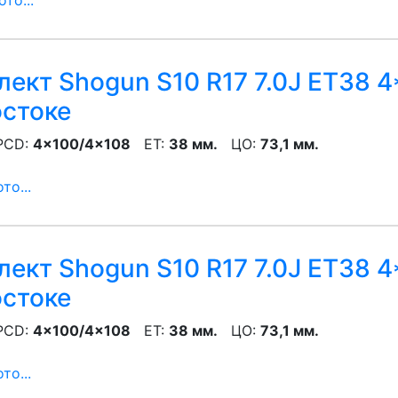
то...
ект Shogun S10 R17 7.0J ET38 4
остоке
CD:
4x100/4x108
ET:
38 мм.
ЦО:
73,1 мм.
то...
ект Shogun S10 R17 7.0J ET38 4
остоке
CD:
4x100/4x108
ET:
38 мм.
ЦО:
73,1 мм.
то...