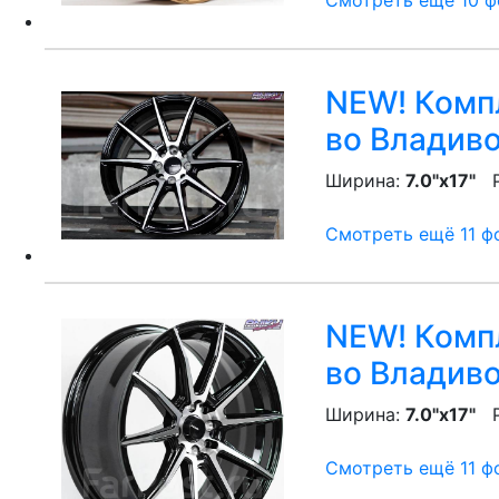
Смотреть ещё 10 фо
NEW! Компл
во Владив
Ширина:
7.0"x17"
P
Смотреть ещё 11 фо
NEW! Компл
во Владив
Ширина:
7.0"x17"
P
Смотреть ещё 11 фо