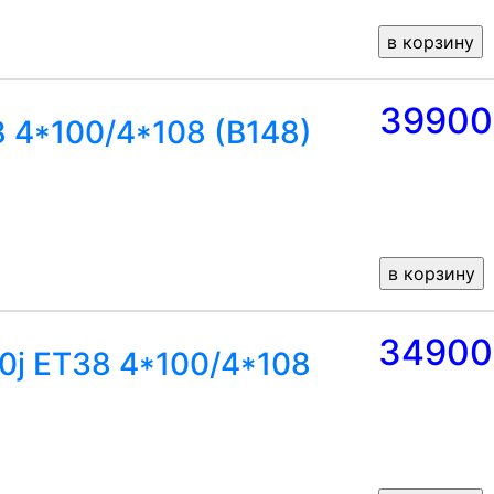
39900
8 4*100/4*108 (B148)
34900
.0j ET38 4*100/4*108