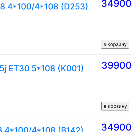
34900
38 4*100/4*108 (D253)
39900
5j ET30 5*108 (K001)
34900
8 4*100/4*108 (B142)