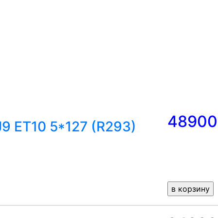
48900
J9 ET10 5*127 (R293)