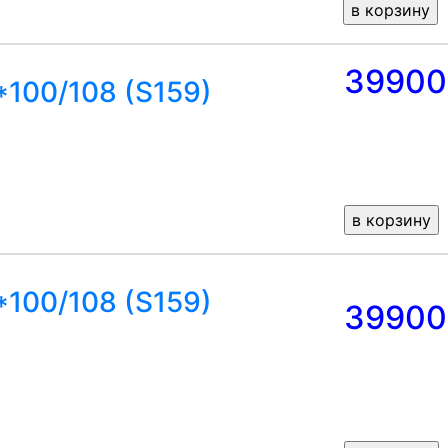
39900
*100/108 (S159)
*100/108 (S159)
39900