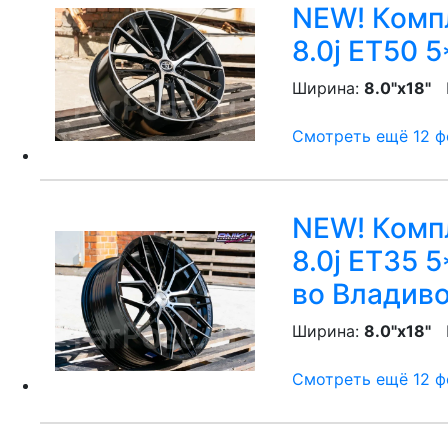
NEW! Компл
8.0j ET50 5
Ширина:
8.0"x18"
P
Смотреть ещё 12 фо
NEW! Компл
8.0j ET35 
во Владив
Ширина:
8.0"x18"
P
Смотреть ещё 12 фо