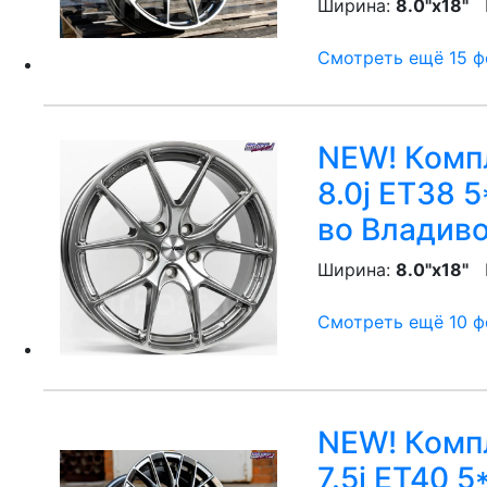
Ширина:
8.0"x18"
P
Смотреть ещё 15 фо
NEW! Компл
8.0j ET38 5
во Владив
Ширина:
8.0"x18"
P
Смотреть ещё 10 фо
NEW! Компл
7.5j ET40 5