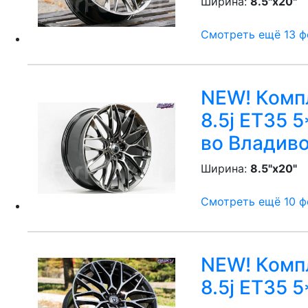
Ширина:
8.5"x20"
P
Смотреть ещё 13 фо
NEW! Компл
8.5j ET35 5
во Владив
Ширина:
8.5"x20"
P
Смотреть ещё 10 фо
NEW! Компл
8.5j ET35 5