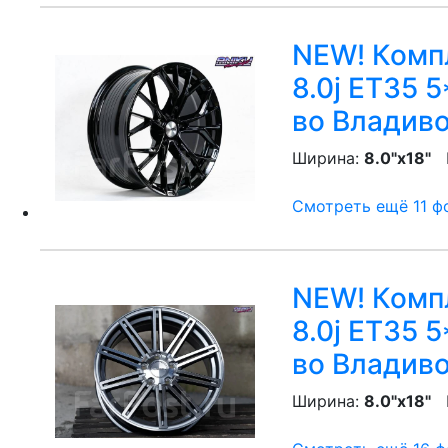
NEW! Компл
8.0j ET35 5
во Владив
Ширина:
8.0"x18"
P
Смотреть ещё 11 фо
NEW! Компл
8.0j ET35 
во Владив
Ширина:
8.0"x18"
P