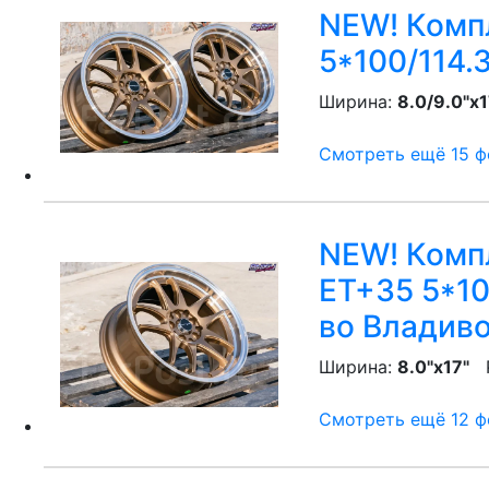
NEW! Компл
5*100/114.3
Ширина:
8.0/9.0"x1
Смотреть ещё 15 фо
NEW! Компл
ET+35 5*10
во Владив
Ширина:
8.0"x17"
P
Смотреть ещё 12 фо