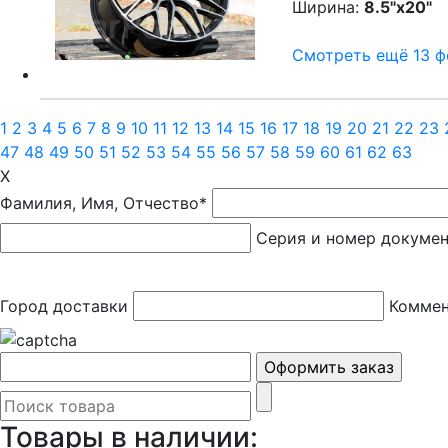
Ширина:
8.5"x20"
P
Смотреть ещё 13 фо
1
2
3
4
5
6
7
8
9
10
11
12
13
14
15
16
17
18
19
20
21
22
23
47
48
49
50
51
52
53
54
55
56
57
58
59
60
61
62
63
X
Фамилия, Имя, Отчество*
Серия и номер докуме
Город доставки
Коммен
Товары в наличии: