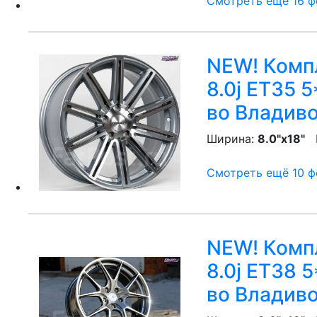
Смотреть ещё 16 фо
NEW! Компл
8.0j ET35 
во Владив
Ширина:
8.0"x18"
P
Смотреть ещё 10 фо
NEW! Компл
8.0j ET38 5
во Владив