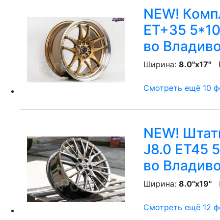
NEW! Компл
ET+35 5*10
во Владив
Ширина:
8.0"x17"
P
Смотреть ещё 10 фо
NEW! Штатн
J8.0 ET45 
во Владив
Ширина:
8.0"x19"
P
Смотреть ещё 12 фо