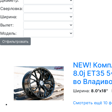
Диаметр:
Сверловка:
Ширина:
Вылет:
Модель:
Отфильтровать
NEW! Компл
8.0j ET35 5
во Владив
Ширина:
8.0"x18"
P
Смотреть ещё 10 фо