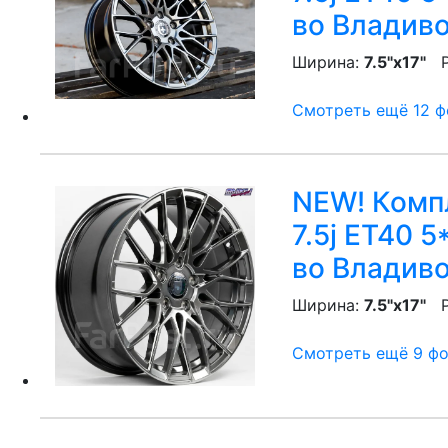
во Владив
Ширина:
7.5"x17"
P
Смотреть ещё 12 фо
NEW! Компл
7.5j ET40 5
во Владив
Ширина:
7.5"x17"
P
Смотреть ещё 9 фот