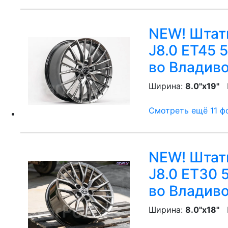
NEW! Штатн
J8.0 ET45 
во Владив
Ширина:
8.0"x19"
P
Смотреть ещё 11 фо
NEW! Штатн
J8.0 ET30 
во Владив
Ширина:
8.0"x18"
P