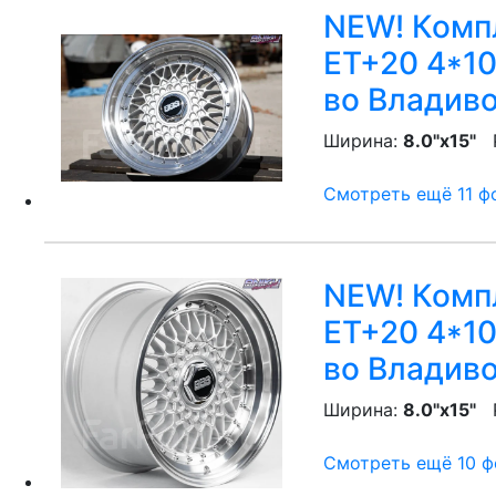
NEW! Компл
ET+20 4*10
во Владив
Ширина:
8.0"x15"
P
Смотреть ещё 11 фо
NEW! Компл
ET+20 4*10
во Владив
Ширина:
8.0"x15"
P
Смотреть ещё 10 фо