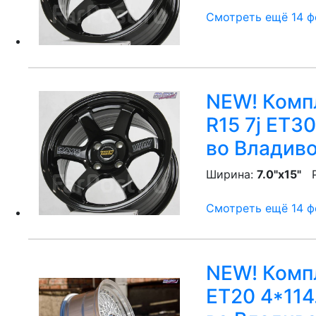
Смотреть ещё 14 фо
NEW! Компл
R15 7j ET3
во Владив
Ширина:
7.0"x15"
P
Смотреть ещё 14 фо
NEW! Компл
ET20 4*114