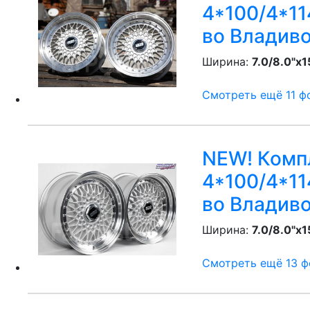
4*100/4*114
во Владив
Ширина:
7.0/8.0"x1
Смотреть ещё 11 фо
NEW! Компл
4*100/4*114
во Владив
Ширина:
7.0/8.0"x1
Смотреть ещё 13 фо