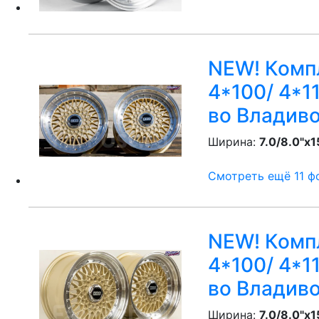
NEW! Компл
4*100/ 4*11
во Владив
Ширина:
7.0/8.0"x1
Смотреть ещё 11 фо
NEW! Компл
4*100/ 4*11
во Владив
Ширина:
7.0/8.0"x1