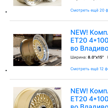
Смотреть ещё 20 фо
NEW! Компл
ET20 4*100
во Владив
Ширина:
8.0"x15"
P
Смотреть ещё 12 фо
NEW! Компл
ET20 4*100
во Владив