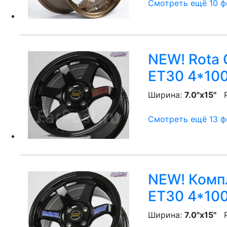
Смотреть ещё 10 фо
NEW! Rota G
ET30 4*100
Ширина:
7.0"x15"
P
Смотреть ещё 13 фо
NEW! Компл
ET30 4*100
Ширина:
7.0"x15"
P