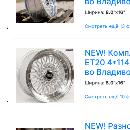
во Владив
Ширина:
8.0"x16"
P
Смотреть ещё 13 фо
NEW! Компл
ET20 4*114
во Владив
Ширина:
8.0"x16"
P
Смотреть ещё 10 фо
NEW! Разно