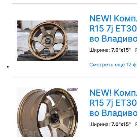
NEW! Компл
R15 7j ET3
во Владив
Ширина:
7.0"x15"
P
Смотреть ещё 12 фо
NEW! Компл
R15 7j ET3
во Владив
Ширина:
7.0"x15"
P