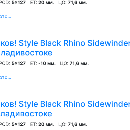
CD:
5x127
ET:
20 мм.
ЦО:
71,6 мм.
то...
ов! Style Black Rhino Sidewinde
Владивостоке
CD:
5x127
ET:
-10 мм.
ЦО:
71,6 мм.
то...
ов! Style Black Rhino Sidewinde
Владивостоке
CD:
5x127
ET:
20 мм.
ЦО:
71,6 мм.