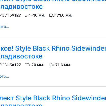
Владивостоке
CD:
5x127
ET:
-10 мм.
ЦО:
71,6 мм.
то...
ов! Style Black Rhino Sidewinde
Владивостоке
CD:
5x127
ET:
20 мм.
ЦО:
71,6 мм.
то...
ект Style Black Rhino Sidewinde
Владивостоке