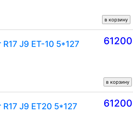
61200
r R17 J9 ET-10 5*127
61200
r R17 J9 ET20 5*127