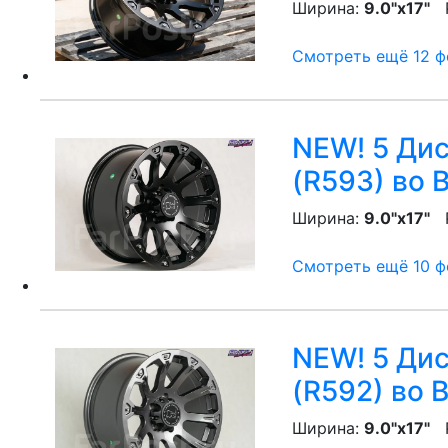
Ширина:
9.0"x17"
P
Смотреть ещё 12 фо
NEW! 5 Диск
(R593)
во 
Ширина:
9.0"x17"
P
Смотреть ещё 10 фо
NEW! 5 Диск
(R592)
во 
Ширина:
9.0"x17"
P