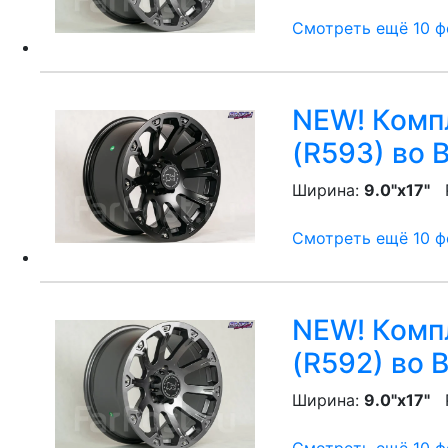
Смотреть ещё 10 фо
NEW! Компл
(R593)
во 
Ширина:
9.0"x17"
P
Смотреть ещё 10 фо
NEW! Компл
(R592)
во 
Ширина:
9.0"x17"
P