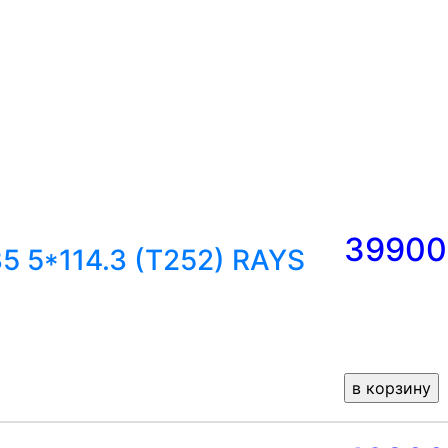
39900
5 5*114.3 (T252) RAYS