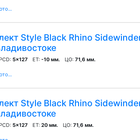
то...
ект Style Black Rhino Sidewinder
Владивостоке
CD:
5x127
ET:
-10 мм.
ЦО:
71,6 мм.
то...
ект Style Black Rhino Sidewinde
Владивостоке
CD:
5x127
ET:
20 мм.
ЦО:
71,6 мм.