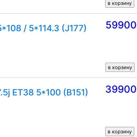
59900
*108 / 5*114.3 (J177)
39900
.5j ET38 5*100 (B151)