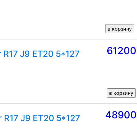
61200
r R17 J9 ET20 5*127
48900
r R17 J9 ET20 5*127