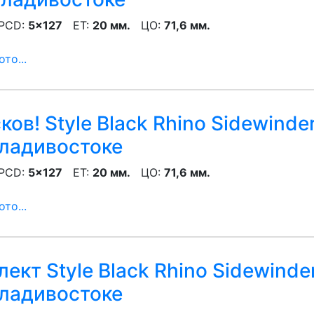
CD:
5x127
ET:
20 мм.
ЦО:
71,6 мм.
то...
ов! Style Black Rhino Sidewinde
ладивостоке
CD:
5x127
ET:
20 мм.
ЦО:
71,6 мм.
то...
ект Style Black Rhino Sidewinde
ладивостоке