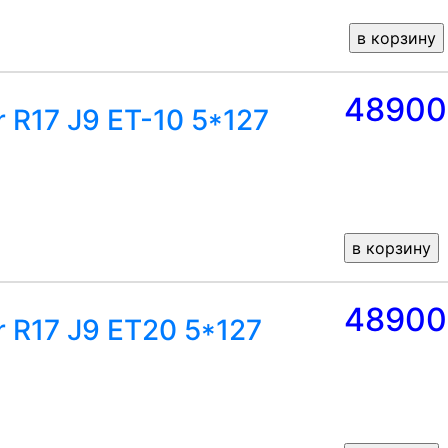
48900
 R17 J9 ET-10 5*127
48900
r R17 J9 ET20 5*127