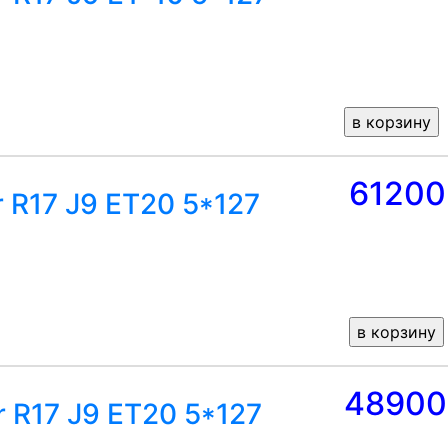
61200
r R17 J9 ET20 5*127
48900
r R17 J9 ET20 5*127