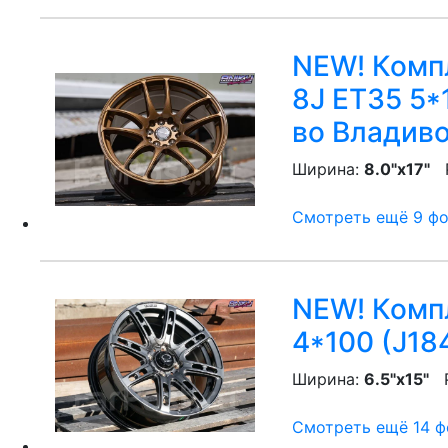
NEW! Компл
8J ET35 5*
во Владив
Ширина:
8.0"x17"
P
Смотреть ещё 9 фот
NEW! Компл
4*100 (J18
Ширина:
6.5"x15"
P
Смотреть ещё 14 фо