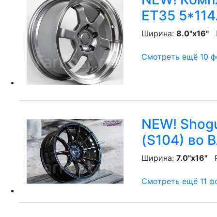
ET35 5*114
Ширина:
8.0"x16"
P
Смотреть ещё 10 фо
NEW! Shogu
(S104)
во В
Ширина:
7.0"x16"
P
Смотреть ещё 11 фо