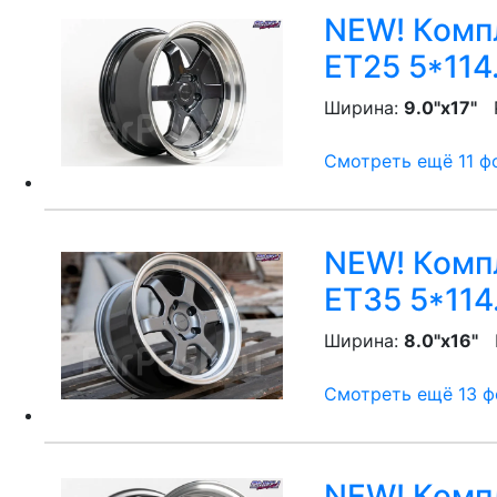
NEW! Компл
ET25 5*114
Ширина:
9.0"x17"
P
Смотреть ещё 11 фо
NEW! Компл
ET35 5*114
Ширина:
8.0"x16"
P
Смотреть ещё 13 фо
NEW! Компл