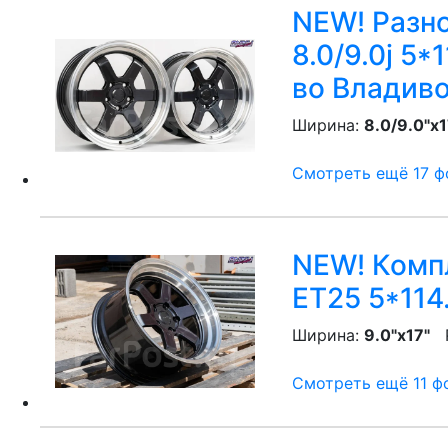
NEW! Разно
8.0/9.0j 5*
во Владив
Ширина:
8.0/9.0"x1
Смотреть ещё 17 фо
NEW! Компл
ET25 5*114
Ширина:
9.0"x17"
P
Смотреть ещё 11 фо