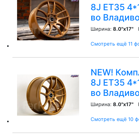
8J ET35 4*
во Владив
Ширина:
8.0"x17"
P
Смотреть ещё 11 фо
NEW! Компл
8J ET35 4*
во Владив
Ширина:
8.0"x17"
P
Смотреть ещё 10 фо