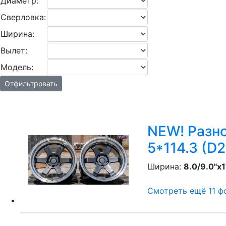
Диаметр:
Сверловка:
Ширина:
Вылет:
Модель:
Отфильтровать
NEW! Разно
5*114.3 (D
Ширина:
8.0/9.0"x1
Смотреть ещё 11 фо