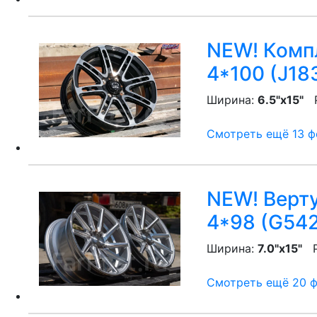
NEW! Компл
4*100 (J18
Ширина:
6.5"x15"
P
Смотреть ещё 13 фо
NEW! Верту
4*98 (G542
Ширина:
7.0"x15"
P
Смотреть ещё 20 фо