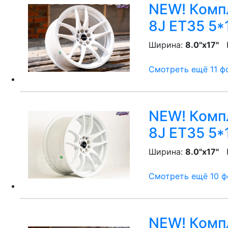
NEW! Компл
8J ET35 5*1
Ширина:
8.0"x17"
P
Смотреть ещё 11 фо
NEW! Компл
8J ET35 5*1
Ширина:
8.0"x17"
P
Смотреть ещё 10 фо
NEW! Компл