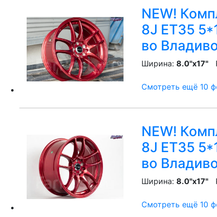
NEW! Компл
8J ET35 5*
во Владив
Ширина:
8.0"x17"
P
Смотреть ещё 10 фо
NEW! Компл
8J ET35 5*
во Владив
Ширина:
8.0"x17"
P
Смотреть ещё 10 фо