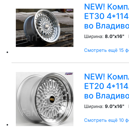
NEW! Компл
ET30 4*114.
во Владив
Ширина:
8.0"x16"
P
Смотреть ещё 15 фо
NEW! Компл
ET20 4*114.
во Владив
Ширина:
9.0"x16"
P
Смотреть ещё 10 фо