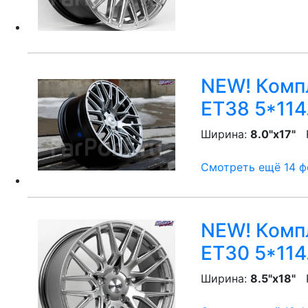
NEW! Компл
ET38 5*114
Ширина:
8.0"x17"
P
Смотреть ещё 14 фо
NEW! Компл
ET30 5*114
Ширина:
8.5"x18"
P