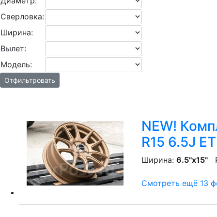
Диаметр:
Сверловка:
Ширина:
Вылет:
Модель:
Отфильтровать
NEW! Компл
R15 6.5J E
Ширина:
6.5"x15"
P
Смотреть ещё 13 фо