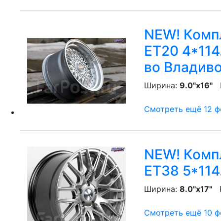
NEW! Компл
ET20 4*114.
во Владив
Ширина:
9.0"x16"
P
Смотреть ещё 12 фо
NEW! Компл
ET38 5*114
Ширина:
8.0"x17"
P
Смотреть ещё 10 фо