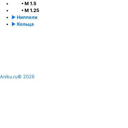
• М 1.5
• М 1.25
► Ниппели
► Кольца
Aniku.ru© 2026