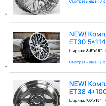
Смотреть ещё 10 фо
NEW! Компл
ET30 5*114
Ширина:
8.5"x18"
P
Смотреть ещё 12 фо
NEW! Компл
ET38 4*100
Ширина:
7.0"x15"
P