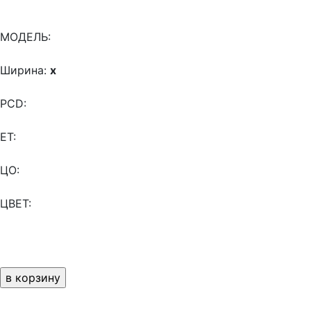
МОДЕЛЬ:
Ширина:
x
PCD:
ET:
ЦО:
ЦВЕТ: