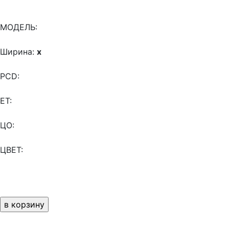
МОДЕЛЬ:
Ширина:
x
PCD:
ET:
ЦО:
ЦВЕТ: