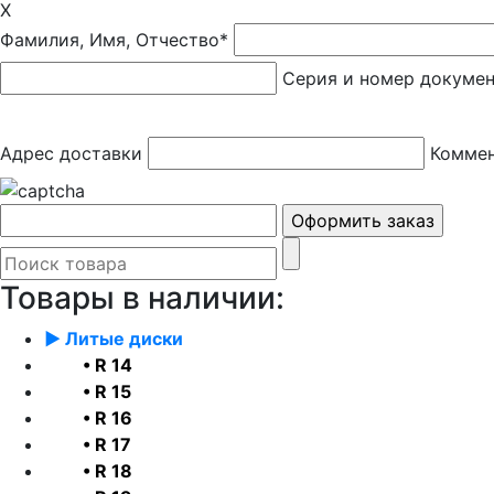
X
Фамилия, Имя, Отчество*
Серия и номер докуме
Адрес доставки
Коммен
Товары в наличии:
► Литые диски
• R 14
• R 15
• R 16
• R 17
• R 18