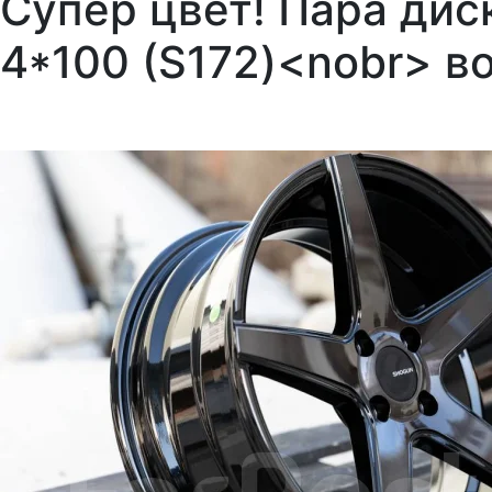
Супер цвет! Пара дис
4*100 (S172)<nobr> в