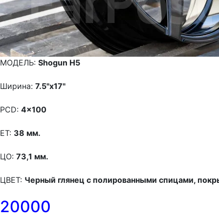
МОДЕЛЬ:
Shogun H5
Ширина:
7.5"x17"
PCD:
4x100
ET:
38 мм.
ЦО:
73,1 мм.
ЦВЕТ:
Черный глянец с полированными спицами, пок
20000