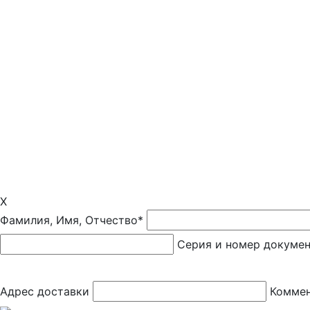
X
Фамилия, Имя, Отчество*
Серия и номер докуме
Адрес доставки
Коммен