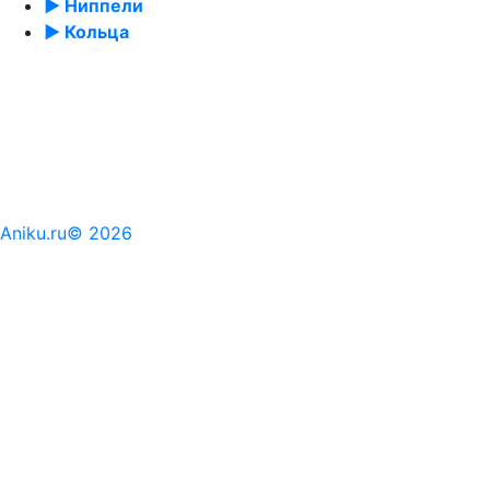
► Ниппели
► Кольца
Aniku.ru© 2026