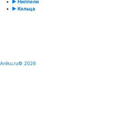
► Ниппели
► Кольца
Aniku.ru© 2026