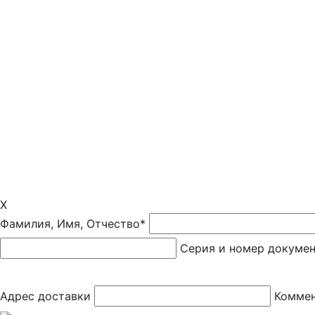
X
Фамилия, Имя, Отчество*
Серия и номер докуме
Адрес доставки
Коммен