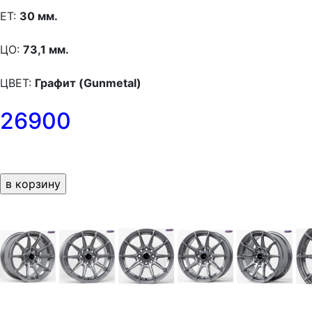
ET:
30 мм.
ЦО:
73,1 мм.
ЦВЕТ:
Графит (Gunmetal)
26900