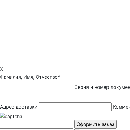
X
Фамилия, Имя, Отчество*
Серия и номер докуме
Адрес доставки
Коммен