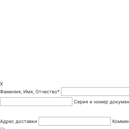
X
Фамилия, Имя, Отчество*
Серия и номер докуме
Адрес доставки
Коммен