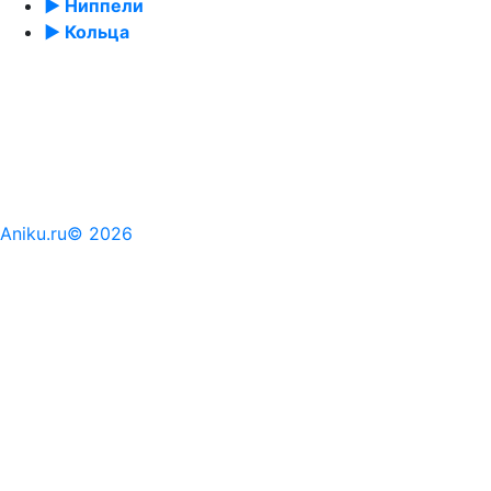
► Ниппели
► Кольца
Aniku.ru© 2026