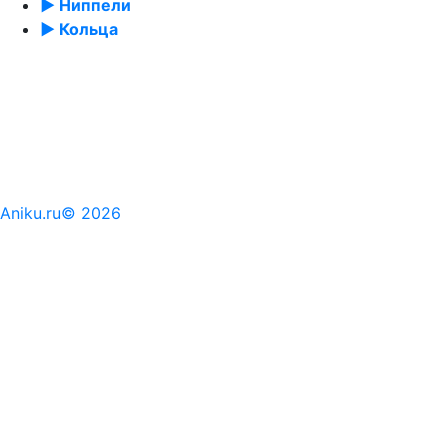
► Ниппели
► Кольца
Aniku.ru© 2026