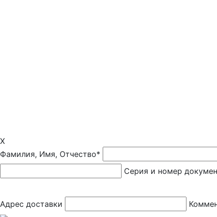
X
Фамилия, Имя, Отчество*
Серия и номер докуме
Адрес доставки
Коммен