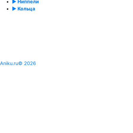
► Ниппели
► Кольца
Aniku.ru© 2026