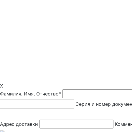
X
Фамилия, Имя, Отчество*
Серия и номер докуме
Адрес доставки
Коммен