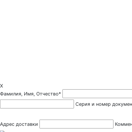
X
Фамилия, Имя, Отчество*
Серия и номер докуме
Адрес доставки
Коммен