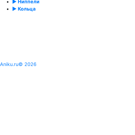
► Ниппели
► Кольца
Aniku.ru© 2026