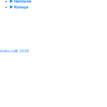
► Ниппели
► Кольца
Aniku.ru© 2026