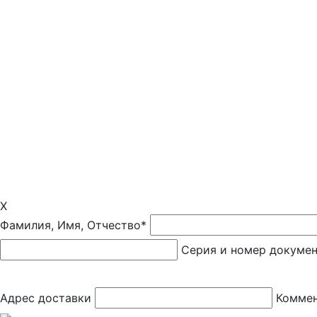
X
Фамилия, Имя, Отчество*
Серия и номер докуме
Адрес доставки
Коммен