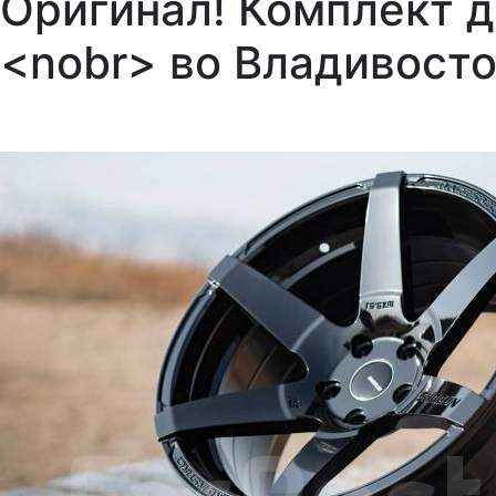
Оригинал! Комплект д
<nobr> во Владивост