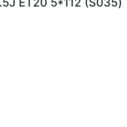
.5J ET20 5*112 (S035)