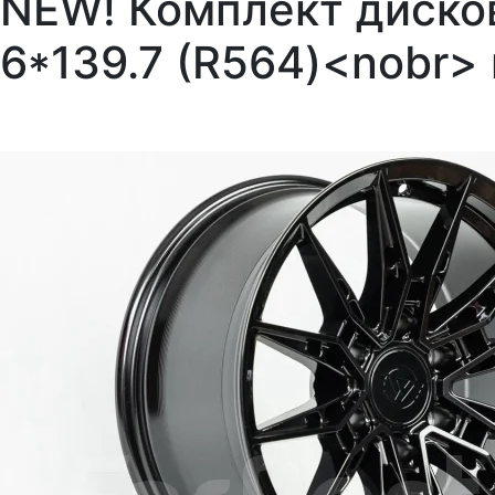
NEW! Комплект дисков
6*139.7 (R564)<nobr>