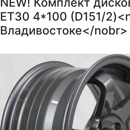
NEW! Комплект дисков 
ET30 4*100 (D151/2)<
Владивостоке</nobr>