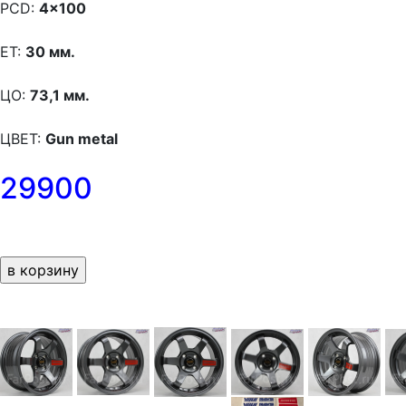
PCD:
4x100
ET:
30 мм.
ЦО:
73,1 мм.
ЦВЕТ:
Gun metal
29900