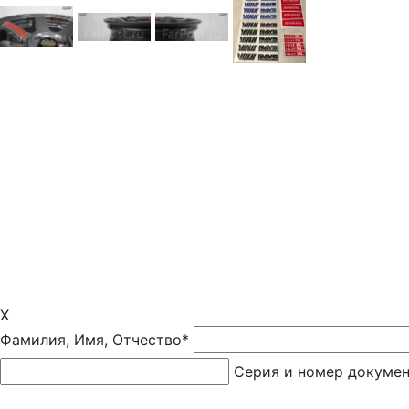
X
Фамилия, Имя, Отчество*
Серия и номер докуме