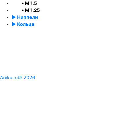
• М 1.5
• М 1.25
► Ниппели
► Кольца
Aniku.ru© 2026